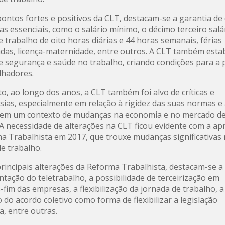
pontos fortes e positivos da CLT, destacam-se a garantia de 
as essenciais, como o salário mínimo, o décimo terceiro salár
e trabalho de oito horas diárias e 44 horas semanais, férias
as, licença-maternidade, entre outros. A CLT também esta
 segurança e saúde no trabalho, criando condições para a 
lhadores.
o, ao longo dos anos, a CLT também foi alvo de críticas e
sias, especialmente em relação à rigidez das suas normas e
o em um contexto de mudanças na economia e no mercado d
 A necessidade de alterações na CLT ficou evidente com a a
a Trabalhista em 2017, que trouxe mudanças significativas
de trabalho.
principais alterações da Reforma Trabalhista, destacam-se a
tação do teletrabalho, a possibilidade de terceirização em
-fim das empresas, a flexibilização da jornada de trabalho, a
o do acordo coletivo como forma de flexibilizar a legislação
a, entre outras.