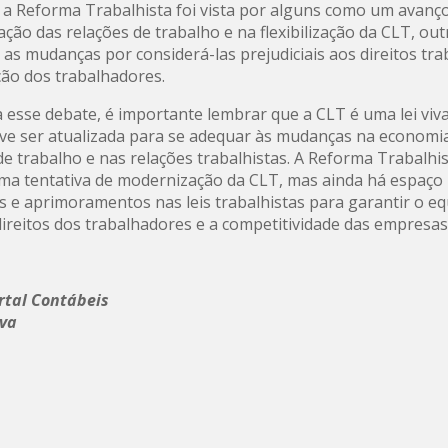
a Reforma Trabalhista foi vista por alguns como um avanç
ção das relações de trabalho e na flexibilização da CLT, out
m as mudanças por considerá-las prejudiciais aos direitos tra
ção dos trabalhadores.
 esse debate, é importante lembrar que a CLT é uma lei viv
ve ser atualizada para se adequar às mudanças na economi
e trabalho e nas relações trabalhistas. A Reforma Trabalhi
uma tentativa de modernização da CLT, mas ainda há espaço
s e aprimoramentos nas leis trabalhistas para garantir o equ
direitos dos trabalhadores e a competitividade das empresas
rtal Contábeis
nva