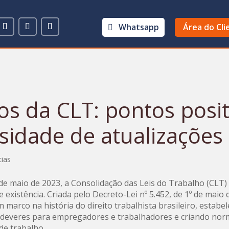
Whatsapp
Área do Cli
os da CLT: pontos posit
sidade de atualizações
cias
 de maio de 2023, a Consolidação das Leis do Trabalho (CLT
 existência. Criada pelo Decreto-Lei nº 5.452, de 1º de maio 
m marco na história do direito trabalhista brasileiro, estabe
e deveres para empregadores e trabalhadores e criando no
 de trabalho.