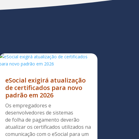
eSocial exigirá atualização
de certificados para novo
padrão em 2026
Os empregadores e
desenvolvedores de sistemas
de folha de pagamento deverão
atualizar os certificados utilizados na
comunicação com o eSocial para um