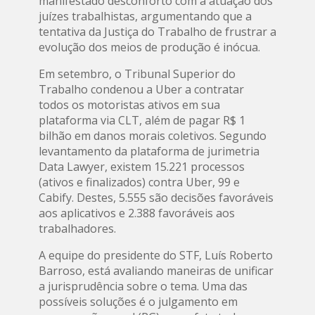
manifestado desconforto com a atuação dos
juízes trabalhistas, argumentando que a
tentativa da Justiça do Trabalho de frustrar a
evolução dos meios de produção é inócua.
Em setembro, o Tribunal Superior do
Trabalho condenou a Uber a contratar
todos os motoristas ativos em sua
plataforma via CLT, além de pagar R$ 1
bilhão em danos morais coletivos. Segundo
levantamento da plataforma de jurimetria
Data Lawyer, existem 15.221 processos
(ativos e finalizados) contra Uber, 99 e
Cabify. Destes, 5.555 são decisões favoráveis
aos aplicativos e 2.388 favoráveis aos
trabalhadores.
A equipe do presidente do STF, Luís Roberto
Barroso, está avaliando maneiras de unificar
a jurisprudência sobre o tema. Uma das
possíveis soluções é o julgamento em