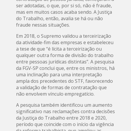
ser adotadas, o que, por si só, não é fraude,
mas em muitos casos acaba sendo. A Justiça
do Trabalho, então, avalia se há ou não
fraude nessas situações.
Em 2018, o Supremo validou a terceirização
da atividade-fim das empresas e estabeleceu
a tese de que “é lícita a terceirização ou
qualquer outra forma de divisão do trabalho
entre pessoas jurídicas distintas”. A pesquisa
da FGV-SP conclui que, entre os ministros, há
uma inclinação para uma interpretação
ampla dos precedentes do STF, favorecendo
a validação de formas de contratação que
não envolvem vínculo empregatício.
A pesquisa também identificou um aumento
significativo nas reclamações contra decisões
da Justiça do Trabalho entre 2018 e 2020,
período que coincide com o início da vigência
da reforma trabalhista, que ampliou as