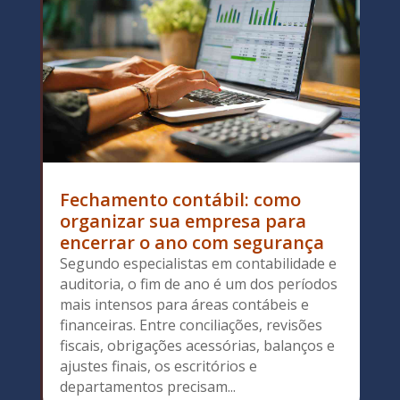
Fechamento contábil: como
organizar sua empresa para
encerrar o ano com segurança
Segundo especialistas em contabilidade e
auditoria, o fim de ano é um dos períodos
mais intensos para áreas contábeis e
financeiras. Entre conciliações, revisões
fiscais, obrigações acessórias, balanços e
ajustes finais, os escritórios e
departamentos precisam...