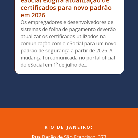
eSocial exigirá atualização de
certificados para novo padrão
em 2026
Os empregadores e desenvolvedores de
sistemas de folha de pagamento deverão
atualizar os certificados utilizados na
comunicação com o eSocial para um novo
padrão de segurança a partir de 2026. A
mudança foi comunicada no portal oficial
do eSocial em 1º de julho de...
RIO DE JANEIRO:
Rua Barão de São Francisco, 373