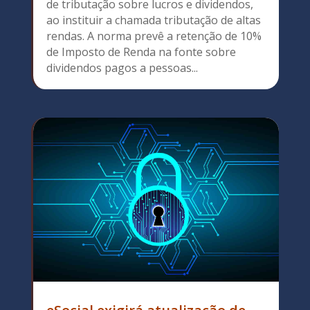
de tributação sobre lucros e dividendos,
ao instituir a chamada tributação de altas
rendas. A norma prevê a retenção de 10%
de Imposto de Renda na fonte sobre
dividendos pagos a pessoas...