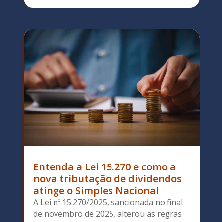
Entenda a Lei 15.270 e como a
nova tributação de dividendos
atinge o Simples Nacional
A Lei nº 15.270/2025, sancionada no final
de novembro de 2025, alterou as regras