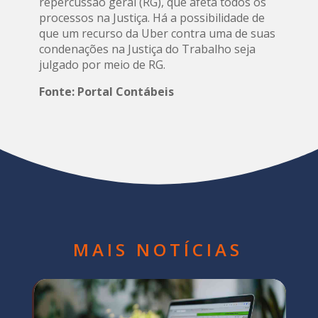
repercussão geral (RG), que afeta todos os
processos na Justiça. Há a possibilidade de
que um recurso da Uber contra uma de suas
condenações na Justiça do Trabalho seja
julgado por meio de RG.
Fonte: Portal Contábeis
MAIS NOTÍCIAS