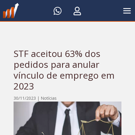


STF aceitou 63% dos
pedidos para anular
vínculo de emprego em
2023
30/11/2023
|
Notícias