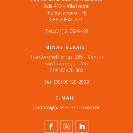
Sala 413 – Vila Isabel
Rio de Janeiro – RJ
CEP 20541-371
Tel.: (
21) 2135-6449
MINAS GERAIS:
Rua Coronel Ferraz, 285 – Centro
São Lourenço – MG
CEP 37.470-000
Tel.: (35) 99155-2930
E-MAIL:
contato@passeriezorzi.com.br