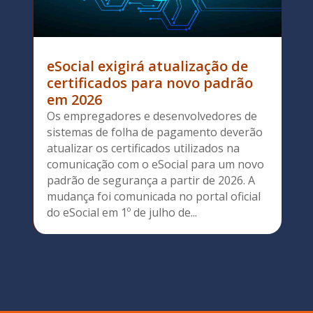
eSocial exigirá atualização de
certificados para novo padrão
em 2026
Os empregadores e desenvolvedores de
sistemas de folha de pagamento deverão
atualizar os certificados utilizados na
comunicação com o eSocial para um novo
padrão de segurança a partir de 2026. A
mudança foi comunicada no portal oficial
do eSocial em 1º de julho de...