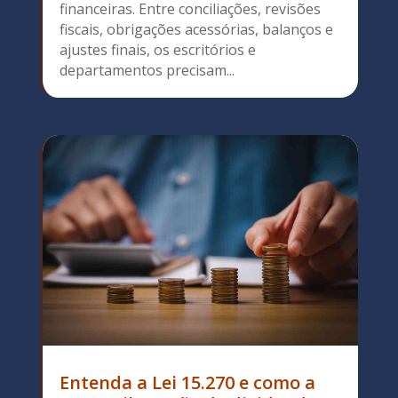
financeiras. Entre conciliações, revisões
fiscais, obrigações acessórias, balanços e
ajustes finais, os escritórios e
departamentos precisam...
Entenda a Lei 15.270 e como a