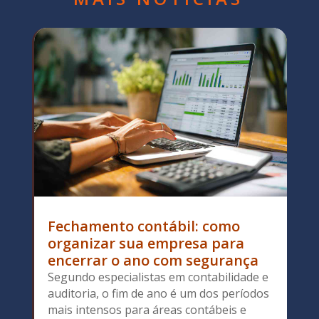
Fechamento contábil: como
organizar sua empresa para
encerrar o ano com segurança
Segundo especialistas em contabilidade e
auditoria, o fim de ano é um dos períodos
mais intensos para áreas contábeis e