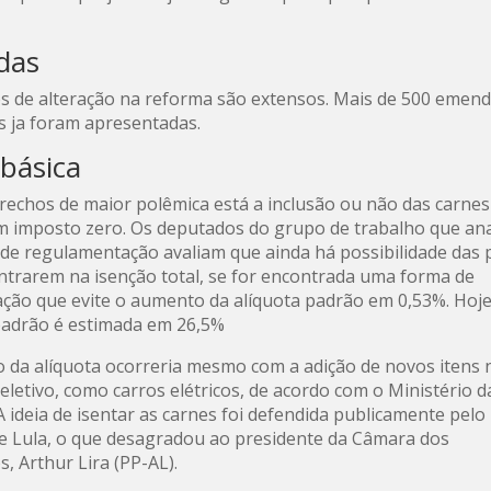
das
s de alteração na reforma são extensos. Mais de 500 emend
 ja foram apresentadas.
 básica
trechos de maior polêmica está a inclusão ou não das carnes
m imposto zero. Os deputados do grupo de trabalho que ana
de regulamentação avaliam que ainda há possibilidade das 
ntrarem na isenção total, se for encontrada uma forma de
ão que evite o aumento da alíquota padrão em 0,53%. Hoje
padrão é estimada em 26,5%
o da alíquota ocorreria mesmo com a adição de novos itens 
eletivo, como carros elétricos, de acordo com o Ministério d
A ideia de isentar as carnes foi defendida publicamente pelo
e Lula, o que desagradou ao presidente da Câmara dos
, Arthur Lira (PP-AL).