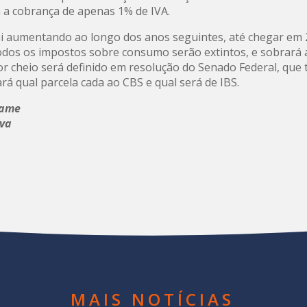
 a cobrança de apenas 1% de IVA.
ai aumentando ao longo dos anos seguintes, até chegar em 
dos os impostos sobre consumo serão extintos, e sobrará
lor cheio será definido em resolução do Senado Federal, qu
rá qual parcela cada ao CBS e qual será de IBS.
xame
nva
MAIS NOTÍCIAS