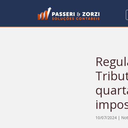
Regul
Tribu
quart
impos
10/07/2024
|
Not