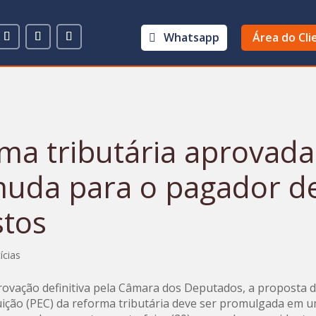
Whatsapp
Área do Cli
ma tributária aprovada
uda para o pagador d
tos
ícias
ovação definitiva pela Câmara dos Deputados, a proposta
uição (PEC) da reforma tributária deve ser promulgada em 