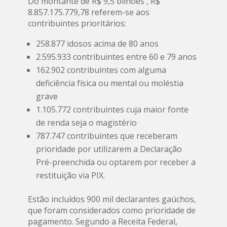
Do montante de R$ 9,5 bilhões , R$
8.857.175.779,78 referem-se aos
contribuintes prioritários:
258.877 idosos acima de 80 anos
2.595.933 contribuintes entre 60 e 79 anos
162.902 contribuintes com alguma
deficiência física ou mental ou moléstia
grave
1.105.772 contribuintes cuja maior fonte
de renda seja o magistério
787.747 contribuintes que receberam
prioridade por utilizarem a Declaração
Pré-preenchida ou optarem por receber a
restituição via PIX.
Estão incluídos 900 mil declarantes gaúchos,
que foram considerados como prioridade de
pagamento. Segundo a Receita Federal,