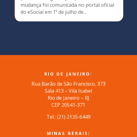
mudança foi comunicada no portal oficial
do eSocial em 1º de julho de...
RIO DE JANEIRO:
Rua Barão de São Francisco, 373
Sala 413 – Vila Isabel
Rio de Janeiro – RJ
CEP 20541-371
Tel.: (
21) 2135-6449
MINAS GERAIS: