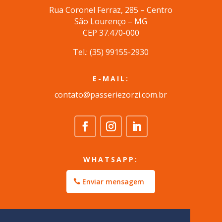
Rua Coronel Ferraz, 285 – Centro
São Lourenço – MG
CEP 37.470-000
Tel.: (35) 99155-2930
E-MAIL:
contato@passeriezorzi.com.br
WHATSAPP:
Enviar mensagem