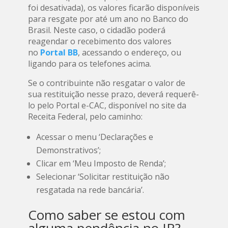
foi desativada), os valores ficarão disponíveis
para resgate por até um ano no Banco do
Brasil. Neste caso, o cidadão poderá
reagendar o recebimento dos valores
no
Portal BB
, acessando o endereço, ou
ligando para os telefones acima.
Se o contribuinte não resgatar o valor de
sua restituição nesse prazo, deverá requerê-
lo pelo Portal e-CAC, disponível no site da
Receita Federal, pelo caminho:
Acessar o menu ‘Declarações e
Demonstrativos’;
Clicar em ‘Meu Imposto de Renda’;
Selecionar ‘Solicitar restituição não
resgatada na rede bancária’.
Como saber se estou com
alguma pendência no IR?