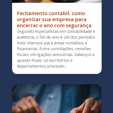
Fechamento contábil: como
organizar sua empresa para
encerrar o ano com segurança
Segundo especialistas em contabilidade e
auditoria, o fim de ano é um dos períodos
mais intensos para áreas contábeis e
financeiras. Entre conciliações, revisões
fiscais, obrigações acessórias, balanços e
ajustes finais, os escritórios e
departamentos precisam...