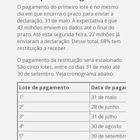
O pagamento do primeiro lote é no mesmo
dia em que encerra o prazo para enviar a
declaração, 31 de maio. A expectativa é que
43 milhões enviem os dados até o final do
prazo. Até esta segunda-feira, 27 milhões já
enviaram a declaração. Desse total, 68% tem
restituição a receber.
O pagamento da restituição será escalonado.
São cinco lotes, entre os dias 31 de maio até
30 de setembro. Veja cronograma abaixo:
Lote de pagamento
Data de pagament
1º
31 de maio
2º
28 de junho
3º
31 de julho
4º
30 de agosto
5º
30 de setembro