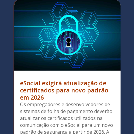
eSocial exigirá atualização de
certificados para novo padrão
em 2026
Os empregadores e desenvolvedores de
sistemas de folha de pagamento deverão
atualizar os certificados utilizados na
comunicação com o eSocial para um novo
padrão de segurança a partir de 2026. A