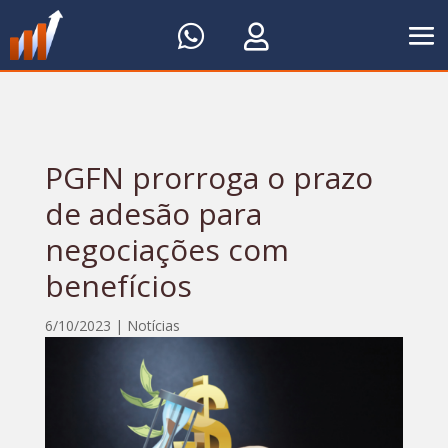


PGFN prorroga o prazo
de adesão para
negociações com
benefícios
6/10/2023
|
Notícias