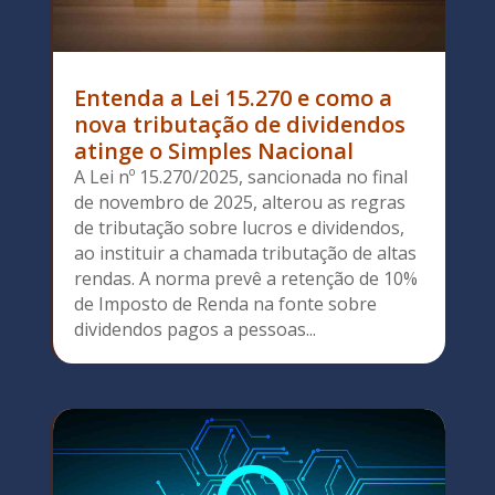
Entenda a Lei 15.270 e como a
nova tributação de dividendos
atinge o Simples Nacional
A Lei nº 15.270/2025, sancionada no final
de novembro de 2025, alterou as regras
de tributação sobre lucros e dividendos,
ao instituir a chamada tributação de altas
rendas. A norma prevê a retenção de 10%
de Imposto de Renda na fonte sobre
dividendos pagos a pessoas...