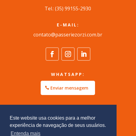
Tel.: (35) 99155-2930
E-MAIL:
contato@passeriezorzi.com.br
WHATSAPP:
Enviar mensagem
Este website usa cookies para a melhor
experiência de navegação de seus usuários.
Entenda mais