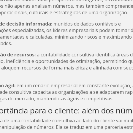
vos não apenas analisam números, mas também compreend
peracionais, culturais e estratégicas de uma organização.
e decisão informada:
munidos de dados confiáveis e
ações especializadas, os líderes empresariais podem tomar 
amentadas e calculadas, minimizando riscos e maximizando
ades.
ão de recursos:
a contabilidade consultiva identifica áreas 
io, ineficiência e oportunidades de otimização, permitindo q
aloquem recursos de forma mais eficaz e alinhada com seu
o ágil:
em um cenário empresarial em constante evolução, 
dade consultiva capacita as organizações a se adaptarem ra
as do mercado, mantendo-as ágeis e competitivas.
ortância para o cliente: além dos núm
a de uma contabilidade consultiva ao lado do cliente vai mui
anipulação de números. Ela se traduz em uma parceria estr