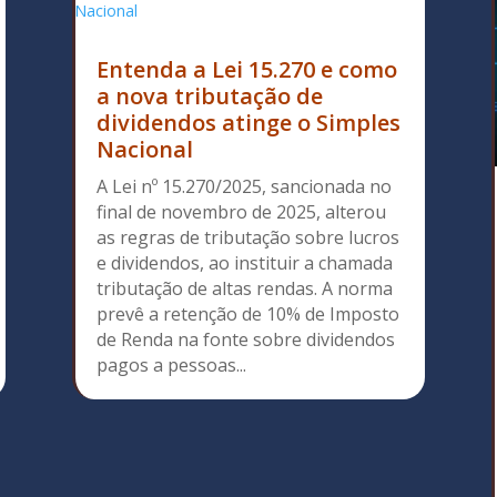
Entenda a Lei 15.270 e como
a nova tributação de
dividendos atinge o Simples
Nacional
A Lei nº 15.270/2025, sancionada no
final de novembro de 2025, alterou
as regras de tributação sobre lucros
e dividendos, ao instituir a chamada
tributação de altas rendas. A norma
prevê a retenção de 10% de Imposto
de Renda na fonte sobre dividendos
pagos a pessoas...