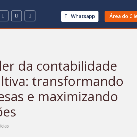
Whatsapp
Área do Cli
er da contabilidade
ltiva: transformando
esas e maximizando
ões
ícias