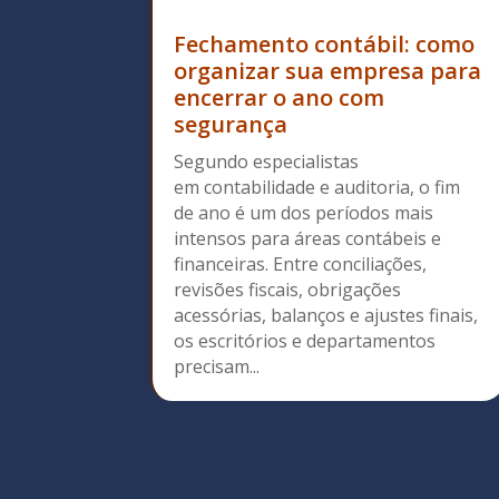
Fechamento contábil: como
organizar sua empresa para
encerrar o ano com
segurança
Segundo especialistas
em contabilidade e auditoria, o fim
de ano é um dos períodos mais
intensos para áreas contábeis e
financeiras. Entre conciliações,
revisões fiscais, obrigações
acessórias, balanços e ajustes finais,
os escritórios e departamentos
precisam...