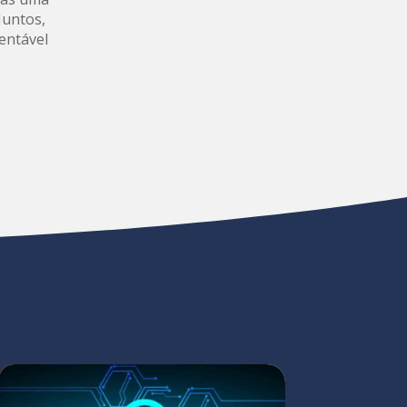
Juntos,
entável