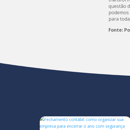
questão d
podemos i
para toda
Fonte: P