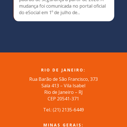
mudança foi comunicada no portal oficial
do eSocial em 1º de julho de...
RIO DE JANEIRO:
Rua Barão de São Francisco, 373
Sala 413 – Vila Isabel
Rio de Janeiro – RJ
CEP 20541-371
Tel.: (
21) 2135-6449
MINAS GERAIS: