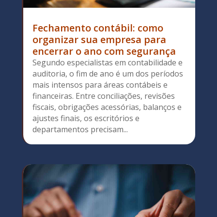
Fechamento contábil: como
organizar sua empresa para
encerrar o ano com segurança
Segundo especialistas em contabilidade e
auditoria, o fim de ano é um dos períodos
mais intensos para áreas contábeis e
financeiras. Entre conciliações, revisões
fiscais, obrigações acessórias, balanços e
ajustes finais, os escritórios e
departamentos precisam...