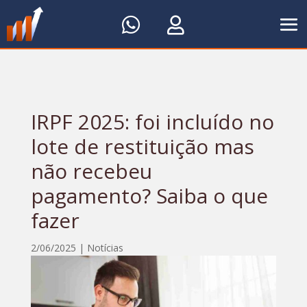


IRPF 2025: foi incluído no
lote de restituição mas
não recebeu
pagamento? Saiba o que
fazer
2/06/2025
|
Notícias