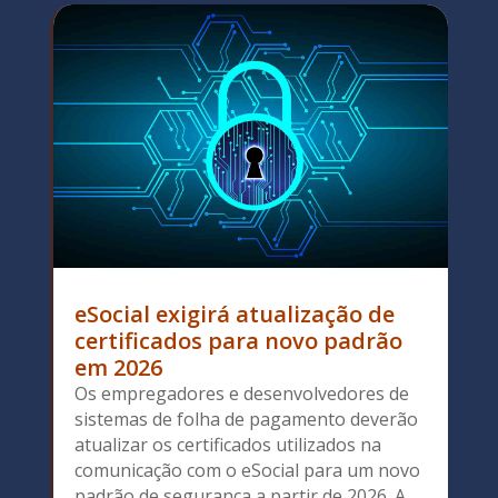
eSocial exigirá atualização de
certificados para novo padrão
em 2026
Os empregadores e desenvolvedores de
sistemas de folha de pagamento deverão
atualizar os certificados utilizados na
comunicação com o eSocial para um novo
padrão de segurança a partir de 2026. A