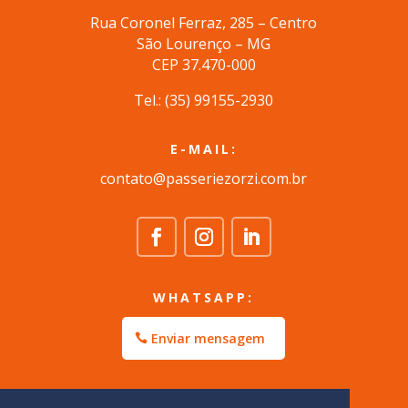
Rua Coronel Ferraz, 285 – Centro
São Lourenço – MG
CEP 37.470-000
Tel.: (35) 99155-2930
E-MAIL:
contato@passeriezorzi.com.br
WHATSAPP:
Enviar mensagem