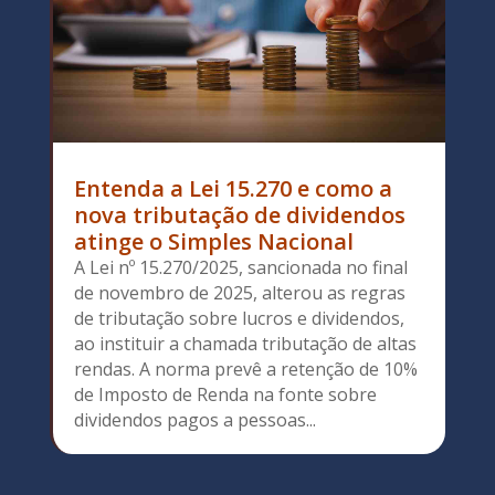
Entenda a Lei 15.270 e como a
nova tributação de dividendos
atinge o Simples Nacional
A Lei nº 15.270/2025, sancionada no final
de novembro de 2025, alterou as regras
de tributação sobre lucros e dividendos,
ao instituir a chamada tributação de altas
rendas. A norma prevê a retenção de 10%
de Imposto de Renda na fonte sobre
dividendos pagos a pessoas...