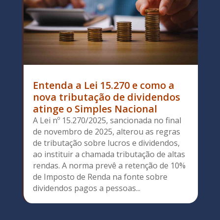
Entenda a Lei 15.270 e como a
nova tributação de dividendos
atinge o Simples Nacional
A Lei nº 15.270/2025, sancionada no final
de novembro de 2025, alterou as regras
de tributação sobre lucros e dividendos,
ao instituir a chamada tributação de altas
rendas. A norma prevê a retenção de 10%
de Imposto de Renda na fonte sobre
dividendos pagos a pessoas...