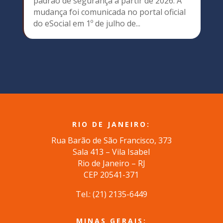
padrão de segurança a partir de 2026. A
mudança foi comunicada no portal oficial
do eSocial em 1º de julho de...
RIO DE JANEIRO:
Rua Barão de São Francisco, 373
Sala 413 – Vila Isabel
Rio de Janeiro – RJ
CEP 20541-371
Tel.: (
21) 2135-6449
MINAS GERAIS: