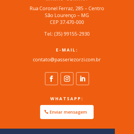
Rua Coronel Ferraz, 285 – Centro
São Lourenço – MG
CEP 37.470-000
Tel.: (35) 99155-2930
E-MAIL:
contato@passeriezorzi.com.br
WHATSAPP:
Enviar mensagem