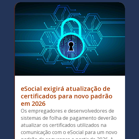
eSocial exigirá atualização de
certificados para novo padrão
em 2026
Os empregadores e desenvolvedores de
sistemas de folha de pagamento deverão
atualizar os certificados utilizados na
comunicação com o eSocial para um novo