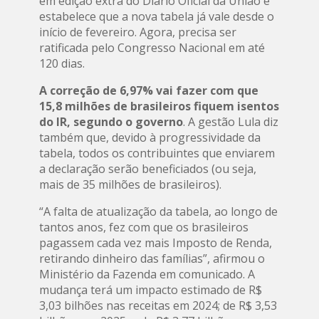
em edição extra do Diário Oficial da União e
estabelece que a nova tabela já vale desde o
início de fevereiro. Agora, precisa ser
ratificada pelo Congresso Nacional em até
120 dias.
A correção de 6,97% vai fazer com que
15,8 milhões de brasileiros fiquem isentos
do IR, segundo o governo
. A gestão Lula diz
também que, devido à progressividade da
tabela, todos os contribuintes que enviarem
a declaração serão beneficiados (ou seja,
mais de 35 milhões de brasileiros).
“A falta de atualização da tabela, ao longo de
tantos anos, fez com que os brasileiros
pagassem cada vez mais Imposto de Renda,
retirando dinheiro das famílias”, afirmou o
Ministério da Fazenda em comunicado. A
mudança terá um impacto estimado de R$
3,03 bilhões nas receitas em 2024; de R$ 3,53