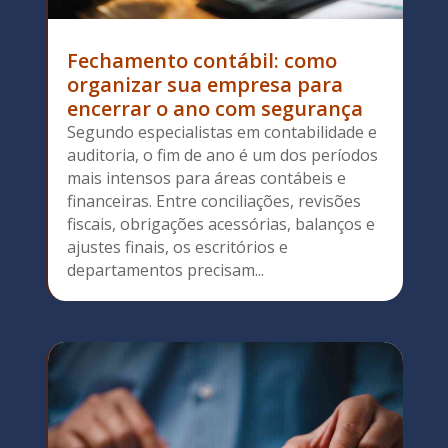
Fechamento contábil: como
organizar sua empresa para
encerrar o ano com segurança
Segundo especialistas em contabilidade e
auditoria, o fim de ano é um dos períodos
mais intensos para áreas contábeis e
financeiras. Entre conciliações, revisões
fiscais, obrigações acessórias, balanços e
ajustes finais, os escritórios e
departamentos precisam...