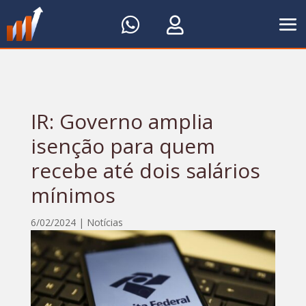


IR: Governo amplia
isenção para quem
recebe até dois salários
mínimos
6/02/2024
|
Notícias