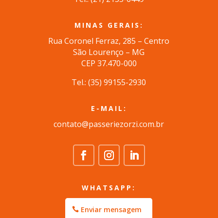
MINAS GERAIS:
Rua Coronel Ferraz, 285 – Centro
São Lourenço – MG
CEP 37.470-000
Tel.: (35) 99155-2930
E-MAIL:
contato@passeriezorzi.com.br
WHATSAPP:
Enviar mensagem