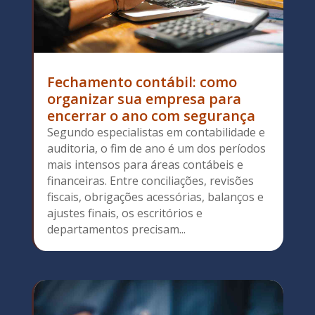
Fechamento contábil: como
organizar sua empresa para
encerrar o ano com segurança
Segundo especialistas em contabilidade e
auditoria, o fim de ano é um dos períodos
mais intensos para áreas contábeis e
financeiras. Entre conciliações, revisões
fiscais, obrigações acessórias, balanços e
ajustes finais, os escritórios e
departamentos precisam...