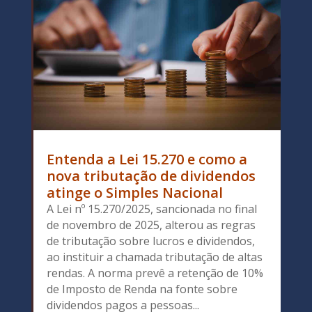
Entenda a Lei 15.270 e como a
nova tributação de dividendos
atinge o Simples Nacional
A Lei nº 15.270/2025, sancionada no final
de novembro de 2025, alterou as regras
de tributação sobre lucros e dividendos,
ao instituir a chamada tributação de altas
rendas. A norma prevê a retenção de 10%
de Imposto de Renda na fonte sobre
dividendos pagos a pessoas...