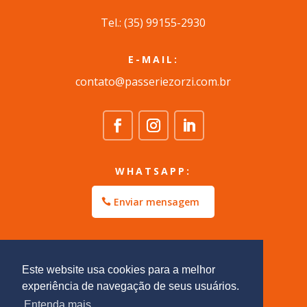
Tel.: (35) 99155-2930
E-MAIL:
contato@passeriezorzi.com.br
WHATSAPP:
Enviar mensagem
Este website usa cookies para a melhor
experiência de navegação de seus usuários.
Entenda mais