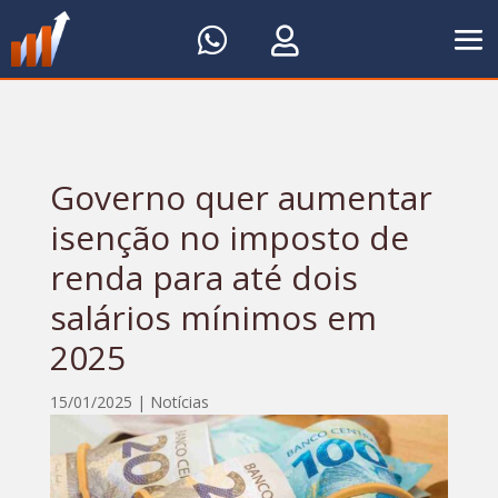


Governo quer aumentar
isenção no imposto de
renda para até dois
salários mínimos em
2025
15/01/2025
|
Notícias