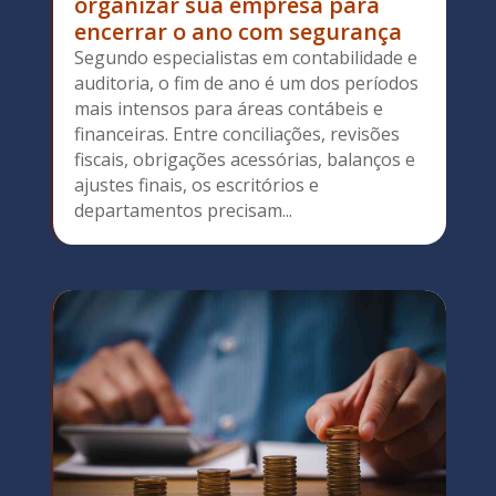
organizar sua empresa para
encerrar o ano com segurança
Segundo especialistas em contabilidade e
auditoria, o fim de ano é um dos períodos
mais intensos para áreas contábeis e
financeiras. Entre conciliações, revisões
fiscais, obrigações acessórias, balanços e
ajustes finais, os escritórios e
departamentos precisam...