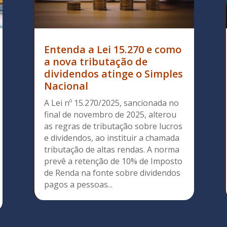
Entenda a Lei 15.270 e como
a nova tributação de
dividendos atinge o Simples
Nacional
A Lei nº 15.270/2025, sancionada no
final de novembro de 2025, alterou
as regras de tributação sobre lucros
e dividendos, ao instituir a chamada
tributação de altas rendas. A norma
prevê a retenção de 10% de Imposto
de Renda na fonte sobre dividendos
pagos a pessoas...