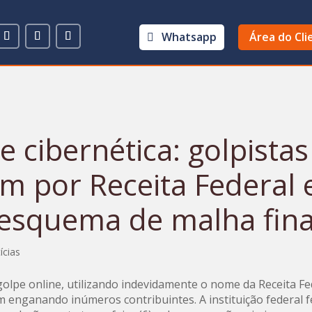
Whatsapp
Área do Cli
e cibernética: golpistas
m por Receita Federal
esquema de malha fin
ícias
olpe online, utilizando indevidamente o nome da Receita Fe
em enganando inúmeros contribuintes. A instituição federal 