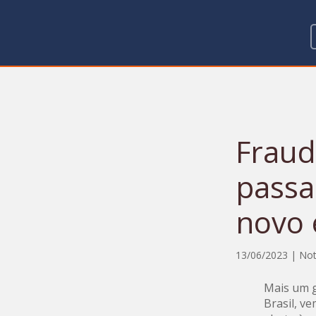
Fraud
passa
novo 
13/06/2023
|
Not
Mais um g
Brasil, v