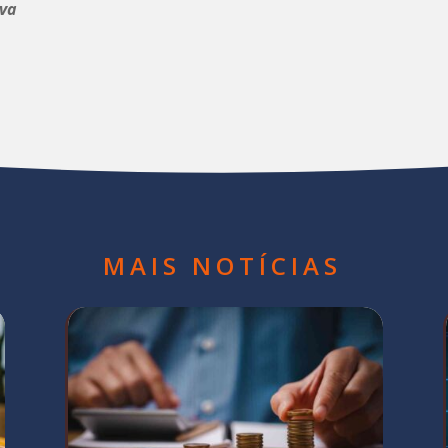
nva
MAIS NOTÍCIAS