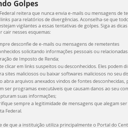
ndo Golpes
 Federal reitera que nunca envia e-mails ou mensagens de t
links para relatórios de divergências. Aconselha-se que tod
stejam vigilantes a essas tentativas de golpes. Siga as dica
ar cair nesses esquemas:
mpre desconfie de e-mails ou mensagens de remetentes
onhecidos solicitando informações pessoais ou relacionadas
aração de Imposto de Renda;
te clicar em links suspeitos ou desconhecidos. Eles podem d
ra sites maliciosos ou baixar softwares maliciosos no seu di
o abra arquivos anexados vindos de fontes desconhecidas, 
m ser programas executáveis que causam danos ao seu co
apturam suas informações;
rifique sempre a legitimidade de mensagens que alegam ser
ta Federal.
 de que a instituição utiliza principalmente o Portal do Cent