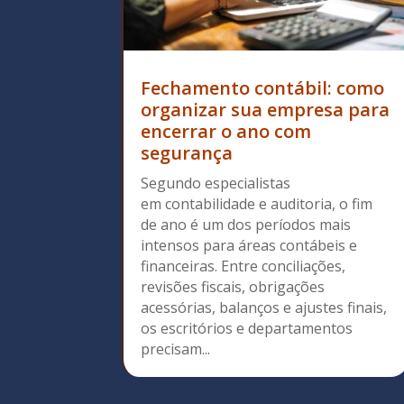
Fechamento contábil: como
organizar sua empresa para
encerrar o ano com
segurança
Segundo especialistas
em contabilidade e auditoria, o fim
de ano é um dos períodos mais
intensos para áreas contábeis e
financeiras. Entre conciliações,
revisões fiscais, obrigações
acessórias, balanços e ajustes finais,
os escritórios e departamentos
precisam...