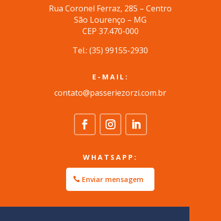
Rua Coronel Ferraz, 285 – Centro
São Lourenço – MG
CEP 37.470-000
Tel.: (35) 99155-2930
E-MAIL:
contato@passeriezorzi.com.br
WHATSAPP:
Enviar mensagem