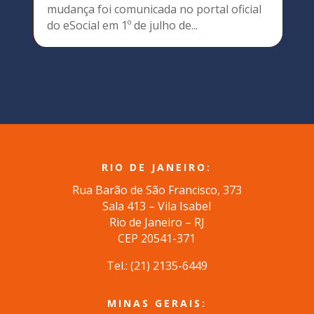
mudança foi comunicada no portal oficial
do eSocial em 1º de julho de...
RIO DE JANEIRO:
Rua Barão de São Francisco, 373
Sala 413 – Vila Isabel
Rio de Janeiro – RJ
CEP 20541-371
Tel.: (
21) 2135-6449
MINAS GERAIS: