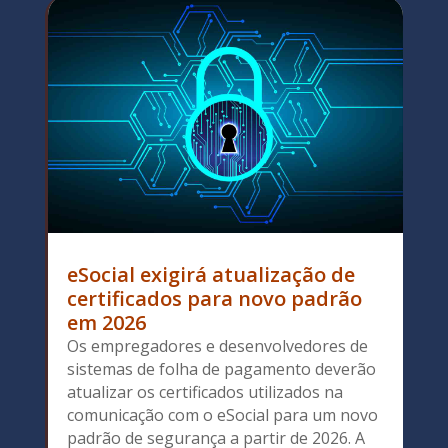
eSocial exigirá atualização de
certificados para novo padrão
em 2026
Os empregadores e desenvolvedores de
sistemas de folha de pagamento deverão
atualizar os certificados utilizados na
comunicação com o eSocial para um novo
padrão de segurança a partir de 2026. A