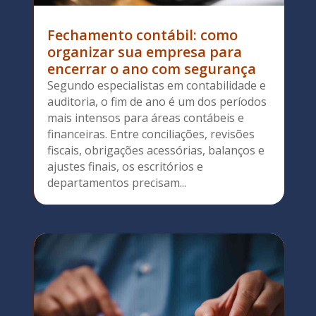
Fechamento contábil: como
organizar sua empresa para
encerrar o ano com segurança
Segundo especialistas em contabilidade e
auditoria, o fim de ano é um dos períodos
mais intensos para áreas contábeis e
financeiras. Entre conciliações, revisões
fiscais, obrigações acessórias, balanços e
ajustes finais, os escritórios e
departamentos precisam...