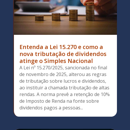
Entenda a Lei 15.270 e como a
nova tributação de dividendos
atinge o Simples Nacional
A Lei nº 15.270/2025, sancionada no final
de novembro de 2025, alterou as regras
de tributação sobre lucros e dividendos,
ao instituir a chamada tributação de altas
rendas. A norma prevê a retenção de 10%
de Imposto de Renda na fonte sobre
dividendos pagos a pessoas...