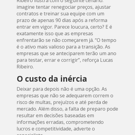
Ribeiro ilustra com o seguinte cenário:
imagine tentar renegociar preços, ajustar
contratos e treinar sua equipe com um
prazo de apenas 90 dias após a reforma
entrar em vigor. Parece loucura, certo? E é
exatamente isso que as empresas
enfrentarão se não começarem já. “O tempo
é o ativo mais valioso para a transição. As
empresas que se anteciparem terão um ano
para testar, errar e corrigir”, reforça Lucas
Ribeiro.
O custo da inércia
Deixar para depois não é uma opção. As
empresas que não se adequarem correm o
risco de multas, prejuízos e até perda de
mercado. Além disso, a falta de preparo pode
resultar em decisões baseadas em
informações erradas, comprometendo
lucros e competitividade, adverte o