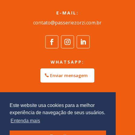
E-MAIL:
contato@passeriezorzi.com.br
WHATSAPP:
Enviar mensagem
Este website usa cookies para a melhor
experiência de navegação de seus usuários.
Entenda mais