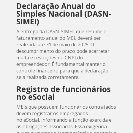
Declaração Anual do
Simples Nacional (DASN-
SIMEI)
A entrega da DASN-SIMEI, que resume o
faturamento anual do MEI, deverá ser
realizada até 31 de maio de 2025. O
descumprimento do prazo pode acarretar
multa e restrições no CNPJ do
empreendedor. É fundamental manter o
controle financeiro para que a declaração
seja realizada corretamente.
Registro de funcionários
no eSocial
MEIs que possuem funcionários contratados
devem registrar os empregados
no eSocial, informando a função exercida e
as obrigações associadas. Essa exigência
busca aumentar a transparência e garantir o