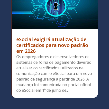
eSocial exigirá atualização de
certificados para novo padrão
em 2026
Os empregadores e desenvolvedores de
sistemas de folha de pagamento deverão
atualizar os certificados utilizados na
comunicação com o eSocial para um novo
padrão de segurança a partir de 2026. A
mudança foi comunicada no portal oficial
do eSocial em 1º de julho de...