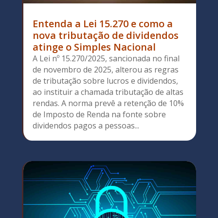
Entenda a Lei 15.270 e como a
nova tributação de dividendos
atinge o Simples Nacional
A Lei nº 15.270/2025, sancionada no final
de novembro de 2025, alterou as regras
de tributação sobre lucros e dividendos,
ao instituir a chamada tributação de altas
rendas. A norma prevê a retenção de 10%
de Imposto de Renda na fonte sobre
dividendos pagos a pessoas...