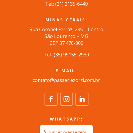
Tel.: (
21) 2135-6449
MINAS GERAIS:
Rua Coronel Ferraz, 285 – Centro
São Lourenço – MG
CEP 37.470-000
Tel.: (35) 99155-2930
E-MAIL:
contato@passeriezorzi.com.br
WHATSAPP:
Enviar mensagem