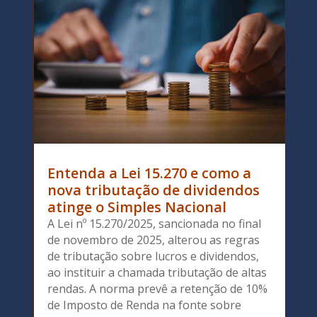
Entenda a Lei 15.270 e como a
nova tributação de dividendos
atinge o Simples Nacional
A Lei nº 15.270/2025, sancionada no final
de novembro de 2025, alterou as regras
de tributação sobre lucros e dividendos,
ao instituir a chamada tributação de altas
rendas. A norma prevê a retenção de 10%
de Imposto de Renda na fonte sobre