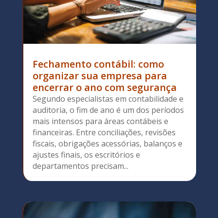
Fechamento contábil: como
organizar sua empresa para
encerrar o ano com segurança
Segundo especialistas em contabilidade e
auditoria, o fim de ano é um dos períodos
mais intensos para áreas contábeis e
financeiras. Entre conciliações, revisões
fiscais, obrigações acessórias, balanços e
ajustes finais, os escritórios e
departamentos precisam...