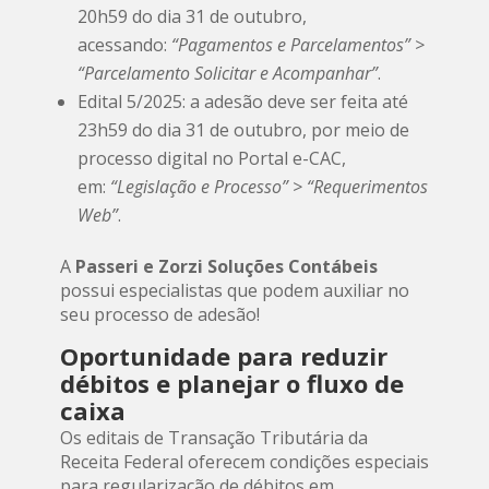
20h59 do dia 31 de outubro,
acessando:
“Pagamentos e Parcelamentos” >
“Parcelamento Solicitar e Acompanhar”
.
Edital 5/2025: a adesão deve ser feita até
23h59 do dia 31 de outubro, por meio de
processo digital no Portal e-CAC,
em:
“Legislação e Processo” > “Requerimentos
Web”
.
A
Passeri e Zorzi Soluções Contábeis
possui especialistas que podem auxiliar no
seu processo de adesão!
Oportunidade para reduzir
débitos e planejar o fluxo de
caixa
Os editais de Transação Tributária da
Receita Federal oferecem condições especiais
para regularização de débitos em