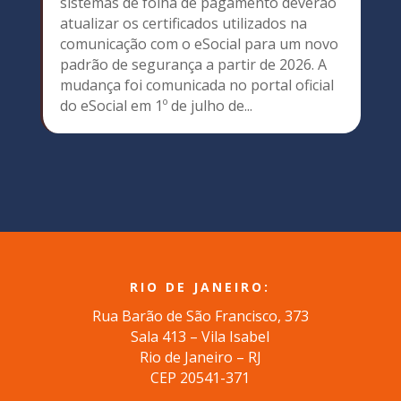
sistemas de folha de pagamento deverão
atualizar os certificados utilizados na
comunicação com o eSocial para um novo
padrão de segurança a partir de 2026. A
mudança foi comunicada no portal oficial
do eSocial em 1º de julho de...
RIO DE JANEIRO:
Rua Barão de São Francisco, 373
Sala 413 – Vila Isabel
Rio de Janeiro – RJ
CEP 20541-371